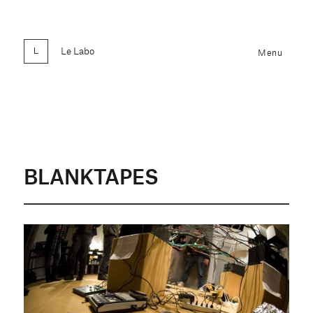
Le Labo
Menu
BLANKTAPES