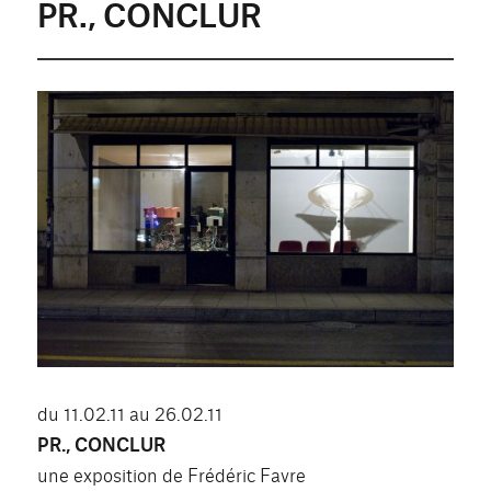
PR., CONCLUR
du 11.02.11 au 26.02.11
PR., CONCLUR
une exposition de Frédéric Favre