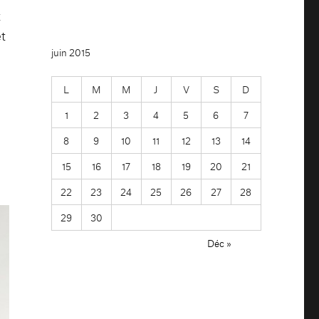
t
et
juin 2015
L
M
M
J
V
S
D
1
2
3
4
5
6
7
8
9
10
11
12
13
14
e
15
16
17
18
19
20
21
22
23
24
25
26
27
28
29
30
Déc »