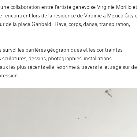
ollaboration entre l’artiste genevoise Virginie Morillo e
se rencontrent lors de la résidence de Virginie à Mexico City 
 de la place Garibaldi. Rave, corps, danse, transpiration,
Elle survol les barrières géographiques et les contraintes
es sculptures, dessins, photographies, installations,
 les plus récents elle l’exprime à travers le lettrage sur d
pression.