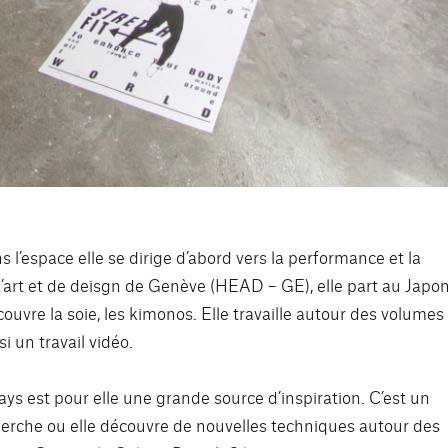
 l’espace elle se dirige d’abord vers la performance et la
’art et de deisgn de Genève (HEAD – GE), elle part au Japo
couvre la soie, les kimonos. Elle travaille autour des volumes
 un travail vidéo.
ys est pour elle une grande source d’inspiration. C’est un
cherche ou elle découvre de nouvelles techniques autour des