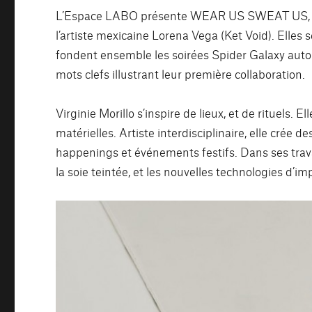
L’Espace LABO présente WEAR US SWEAT US, une c
l’artiste mexicaine Lorena Vega (Ket Void). Elles 
fondent ensemble les soirées Spider Galaxy autour
mots clefs illustrant leur première collaboration.
Virginie Morillo s’inspire de lieux, et de rituels. 
matérielles. Artiste interdisciplinaire, elle crée d
happenings et événements festifs. Dans ses travaux
la soie teintée, et les nouvelles technologies d’im