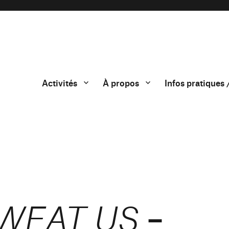
Activités
À propos
Infos pratiques 
–
WEAT US