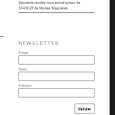
Deuxième rendez-vous estival autour de
SF43C2P de Nicolas Wagnières
NEWSLETTER
Email
Nom
Prénom