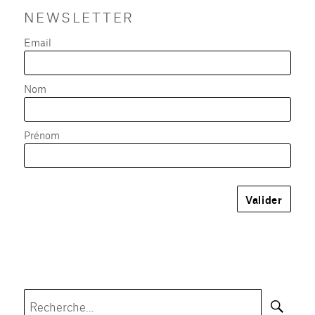
NEWSLETTER
Email
Nom
Prénom
Rec
Recherche