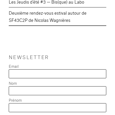
Les Jeudis d’été #3 — Bis(que) au Labo
Deuxième rendez-vous estival autour de
SF43C2P de Nicolas Wagnières
NEWSLETTER
Email
Nom
Prénom