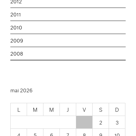
2012
2011
2010
2009
2008
mai 2026
L
M
M
J
V
S
D
1
2
3
4
5
6
7
8
9
10