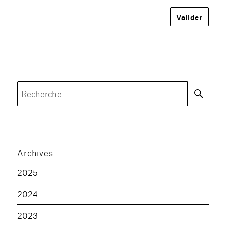
Rec
Recherche
pour :
Archives
2025
2024
2023