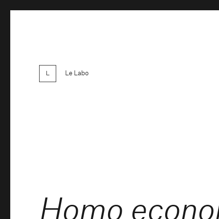
Le Labo
Homo econom