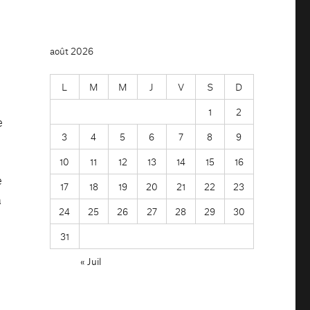
août 2026
L
M
M
J
V
S
D
1
2
e
3
4
5
6
7
8
9
10
11
12
13
14
15
16
e
17
18
19
20
21
22
23
à
24
25
26
27
28
29
30
31
« Juil