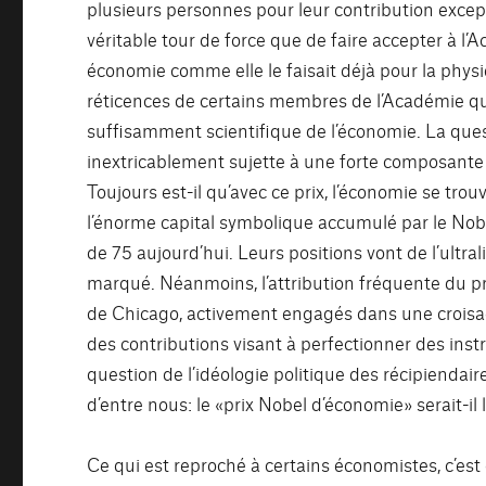
plusieurs personnes pour leur contribution excep
véritable tour de force que de faire accepter à l
économie comme elle le faisait déjà pour la physiq
réticences de certains membres de l’Académie qu
suffisamment scientifique de l’économie. La quest
inextricablement sujette à une forte composante 
Toujours est-il qu’avec ce prix, l’économie se trou
l’énorme capital symbolique accumulé par le Nob
de 75 aujourd’hui. Leurs positions vont de l’ultr
marqué. Néanmoins, l’attribution fréquente du pr
de Chicago, activement engagés dans une croisad
des contributions visant à perfectionner des instr
question de l’idéologie politique des récipiendair
d’entre nous: le «prix Nobel d’économie» serait-il
Ce qui est reproché à certains économistes, c’es