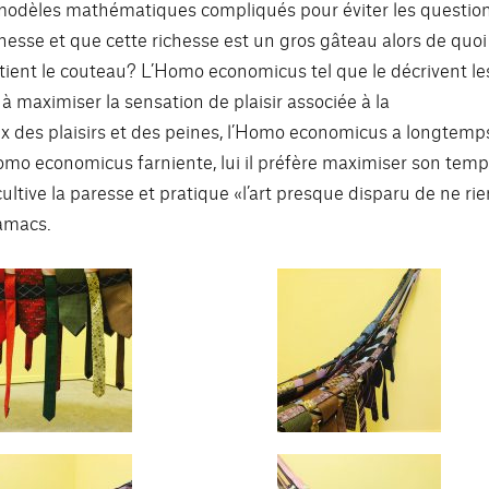
modèles mathématiques compliqués pour éviter les questio
ichesse et que cette richesse est un gros gâteau alors de quoi
tient le couteau? L’Homo economicus tel que le décrivent le
 maximiser la sensation de plaisir associée à la
ux des plaisirs et des peines, l’Homo economicus a longtemp
o economicus farniente, lui il préfère maximiser son tem
i, cultive la paresse et pratique «l’art presque disparu de ne ri
hamacs.