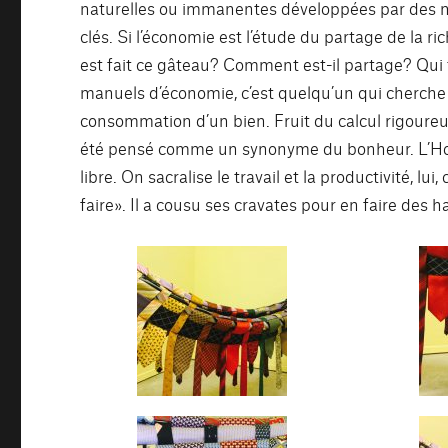
naturelles ou immanentes développées par des 
clés. Si l’économie est l’étude du partage de la r
est fait ce gâteau? Comment est-il partage? Qui 
manuels d’économie, c’est quelqu’un qui cherche à
consommation d’un bien. Fruit du calcul rigoure
été pensé comme un synonyme du bonheur. L’Hom
libre. On sacralise le travail et la productivité, lu
faire». Il a cousu ses cravates pour en faire des 