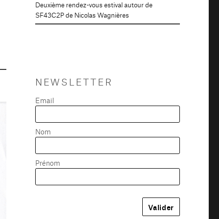
Deuxième rendez-vous estival autour de
SF43C2P de Nicolas Wagnières
NEWSLETTER
Email
Nom
Prénom