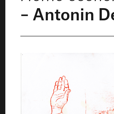
– Antonin 