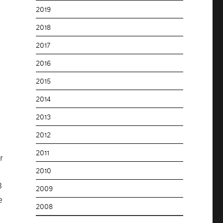
2019
2018
2017
2016
2015
2014
2013
2012
2011
r
2010
8
2009
e
2008