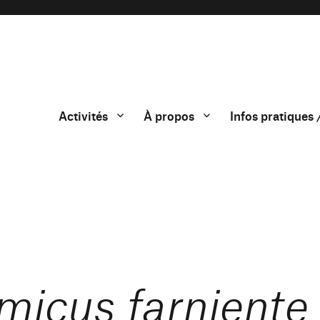
Activités
À propos
Infos pratiques 
icus farniente