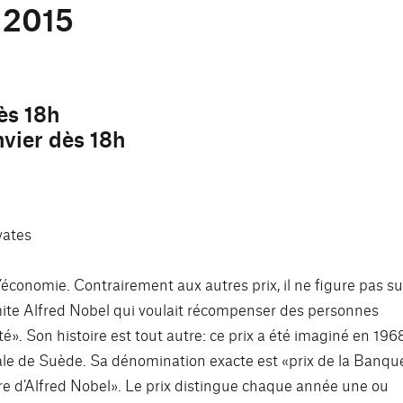
. 2015
ès 18h
ier dès 18h
vates
d’économie. Contrairement aux autres prix, il ne figure pas su
mite Alfred Nobel qui voulait récompenser des personnes
é». Son histoire est tout autre: ce prix a été imaginé en 196
rale de Suède. Sa dénomination exacte est «prix de la Banqu
 d’Alfred Nobel». Le prix distingue chaque année une ou