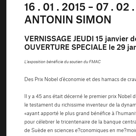
16 . 01 . 2015 – 07 . 02 
ANTONIN SIMON
VERNISSAGE JEUDI 15 janvier d
OUVERTURE SPECIALE le 29 janv
L’exposition bénéficie du soutien du FMAC
Des Prix Nobel d’économie et des hamacs de cra
Il y a 45 ans était décerné le premier prix Nobel 
le testament du richissime inventeur de la dyna
«ayant apporté le plus grand bénéfice à l’humanit
pour célebrer le tricentenaire de la banque cent
de Suède en sciences e?conomiques en me?moire