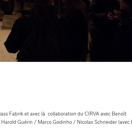
r Glass Fabrik et avec là collaboration du CIRVA avec Benoît
/ Harold Guérin / Marco Godinho / Nicolas Schneider (avec 