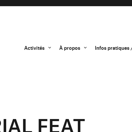
Activités
À propos
Infos pratiques 
IAL FEAT