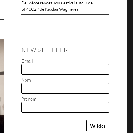
Deuxième rendez-vous estival autour de
SF43C2P de Nicolas Wagnières
NEWSLETTER
Email
Nom
Prénom