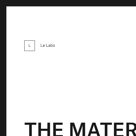
Le Labo
THE MATER