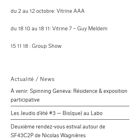
du 2 au 12 octobre: Vitrine AAA
du 18 10 au 18 11: Vitrine 7 – Guy Meldem
15 11 18 : Group Show
Actualité / News
À venir: Spinning Geneva: Résidence & exposition
participative
Les Jeudis d’été #3 — Bis(que) au Labo
Deuxième rendez-vous estival autour de
SF43C2P de Nicolas Wagnières