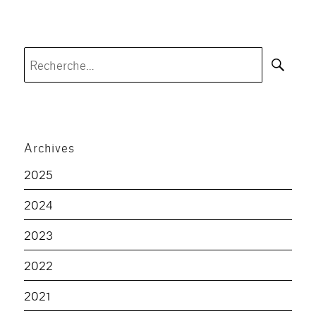
Rec
Recherche
pour :
Archives
2025
2024
2023
2022
2021