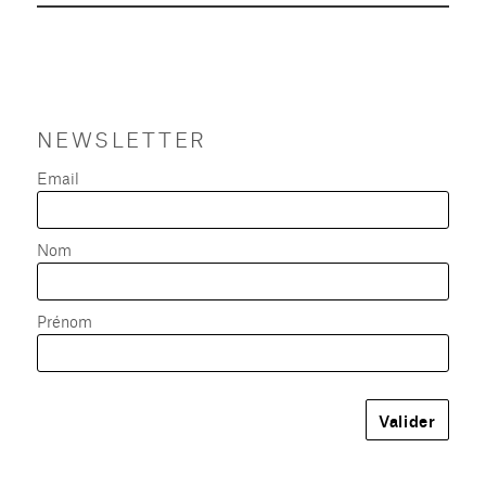
NEWSLETTER
Email
Nom
Prénom