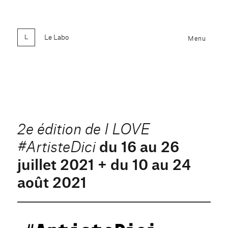
Le Labo
Menu
2e édition de I LOVE
du 16 au 26
#ArtisteDici
juillet 2021 + du 10 au 24
août 2021