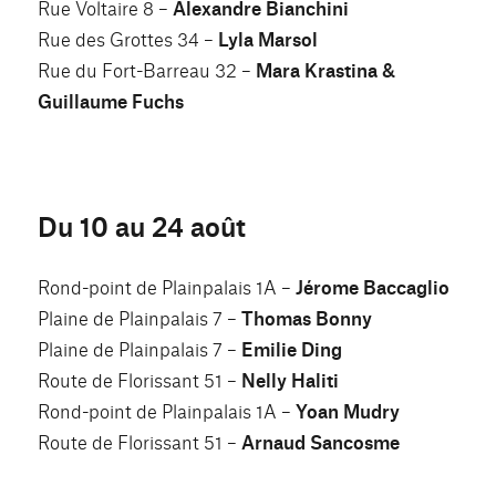
Rue Voltaire 8 –
Alexandre Bianchini
Rue des Grottes 34 –
Lyla Marsol
Rue du Fort-Barreau 32 –
Mara Krastina &
Guillaume Fuchs
Du 10 au 24 août
Rond-point de Plainpalais 1A –
Jérome Baccaglio
Plaine de Plainpalais 7 –
Thomas Bonny
Plaine de Plainpalais 7 –
Emilie Ding
Route de Florissant 51 –
Nelly Haliti
Rond-point de Plainpalais 1A –
Yoan Mudry
Route de Florissant 51 –
Arnaud Sancosme