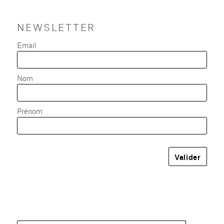
NEWSLETTER
Email
Nom
Prénom