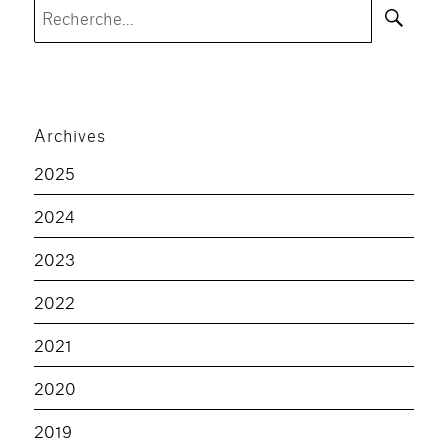
Rec
Recherche
pour :
Archives
2025
2024
2023
2022
2021
2020
2019