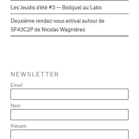
Les Jeudis d’été #3 — Bis(que) au Labo
Deuxième rendez-vous estival autour de
SF43C2P de Nicolas Wagnières
NEWSLETTER
Email
Nom
Prénom