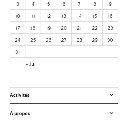
3
4
5
6
7
8
9
10
11
12
13
14
15
16
17
18
19
20
21
22
23
24
25
26
27
28
29
30
31
« Juil
ouvrir
Activités
le
sous-
menu
ouvrir
À propos
le
sous-
menu