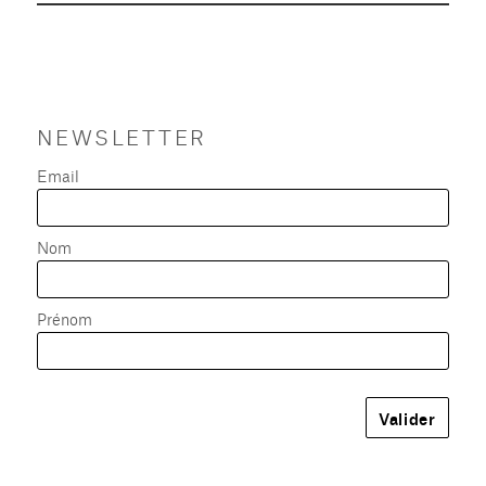
NEWSLETTER
Email
Nom
Prénom