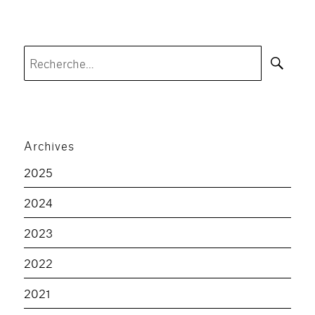
Rec
Recherche
pour :
Archives
2025
2024
2023
2022
2021