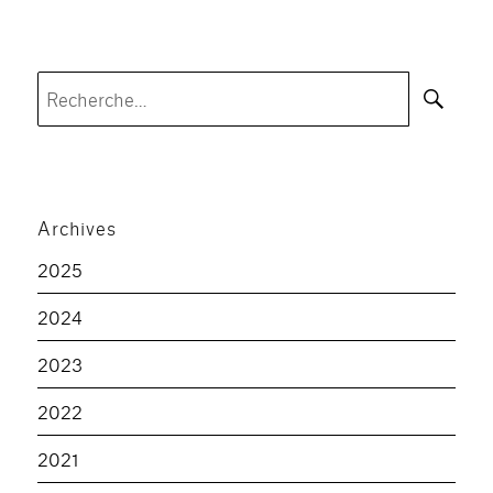
Rec
Recherche
pour :
Archives
2025
2024
2023
2022
2021