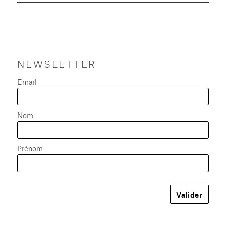
NEWSLETTER
Email
Nom
Prénom