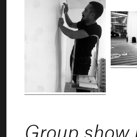
Group show p