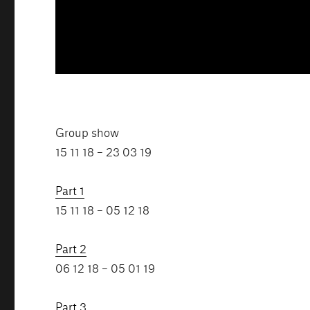
Group show
15 11 18 – 23 03 19
Part 1
15 11 18 – 05 12 18
Part 2
06 12 18 – 05 01 19
Part 3