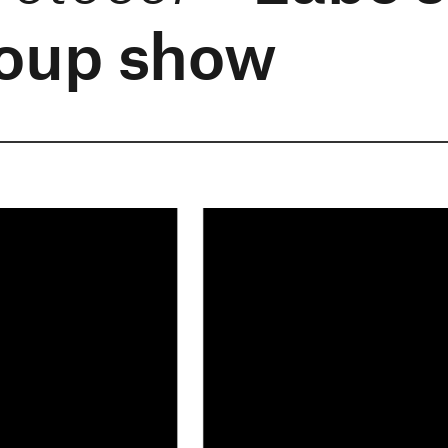
roup show