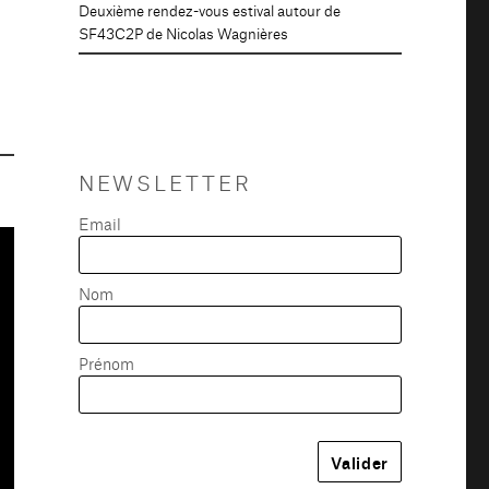
Deuxième rendez-vous estival autour de
SF43C2P de Nicolas Wagnières
NEWSLETTER
Email
Nom
Prénom