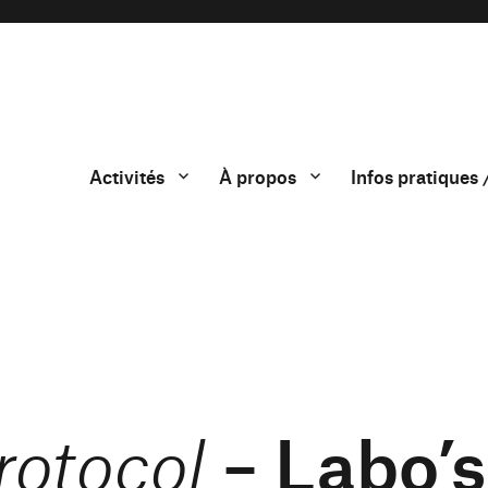
Activités
À propos
Infos pratiques 
– Labo’s
rotocol