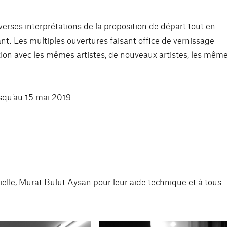
verses interprétations de la proposition de départ tout en
ant. Les multiples ouvertures faisant office de vernissage
ion avec les mêmes artistes, de nouveaux artistes, les mêm
squ’au 15 mai 2019.
elle,
Murat Bulut Aysa
n pour leur aide technique et à tous