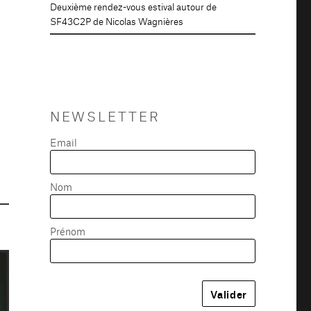
Deuxième rendez-vous estival autour de
SF43C2P de Nicolas Wagnières
NEWSLETTER
Email
Nom
Prénom