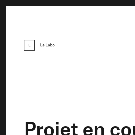
Le Labo
Projet en c