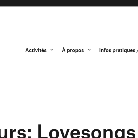
Activités
À propos
Infos pratiques 
ours: Lovesongs