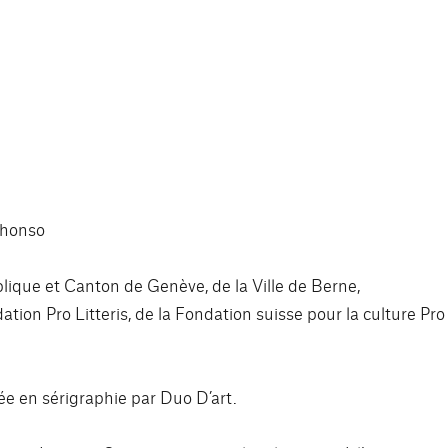
phonso
blique et Canton de Genève, de la Ville de Berne,
on Pro Litteris, de la Fondation suisse pour la culture Pro
mée en sérigraphie par Duo D’art.