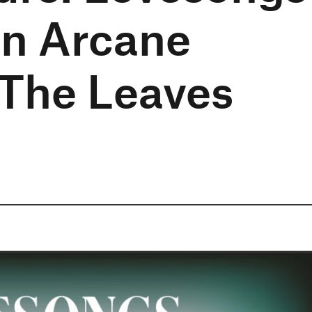
An Arcane
 The Leaves