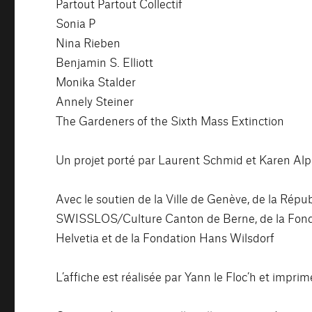
Partout Partout Collectif
Sonia P
Nina Rieben
Benjamin S. Elliott
Monika Stalder
Annely Steiner
The Gardeners of the Sixth Mass Extinction
Un projet porté par Laurent Schmid et Karen Al
Avec le soutien de la Ville de Genève, de la Répu
SWISSLOS/Culture Canton de Berne, de la Fondati
Helvetia et de la Fondation Hans Wilsdorf
L’affiche est réalisée par Yann le Floc’h et impri