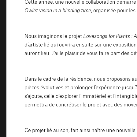
Cette année, une nouvelle collaboration démarre a
Owlet vision in a blinding time
, organisée pour les
Nous imaginons le projet
Lovesongs for Plants
: 
d’artiste lié qui ouvrira ensuite sur une expositi
auront lieu. J’ai le plaisir de vous faire part des 
Dans le cadre de la résidence, nous proposons aux 
pièces évolutives et prolonger l’expérience jusqu’
s’ajoute, celle d’explorer l’immatériel et l’intang
permettra de concrétiser le projet avec des moy
Ce projet lié au son, fait ainsi naître une nouve