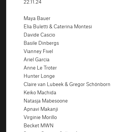
22.11.24
Maya Bauer
Elia Buletti & Caterina Montesi
Davide Cascio
Basile Dinbergs
Vianney Fivel
Ariel Garcia
Anne Le Troter
Hunter Longe
Claire van Lubeek & Gregor Schönborn
Keiko Machida
Natasja Mabesoone
Apnavi Makanji
Virginie Morillo
Becket MWN