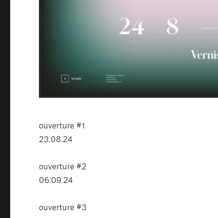
ouverture #1
23.08.24
ouverture #2
06.09.24
ouverture #3