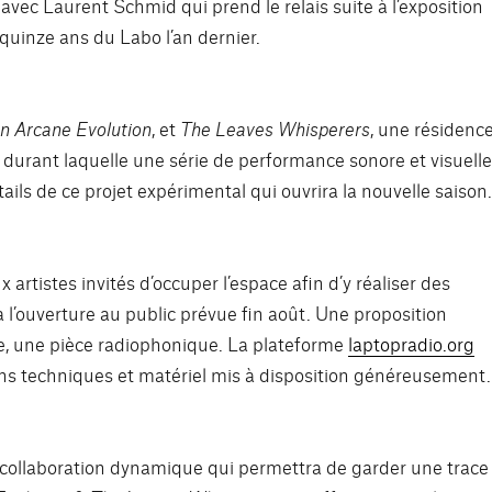
vec Laurent Schmid qui prend le relais suite à l’exposition
 quinze ans du Labo l’an dernier.
An Arcane Evolution
, et
The Leaves Whisperers
, une résidenc
on durant laquelle une série de performance sonore et visuell
détails de ce projet expérimental qui ouvrira la nouvelle saison
artistes invités d’occuper l’espace afin d’y réaliser des
à l’ouverture au public prévue fin août. Une proposition
ible, une pièce radiophonique. La plateforme
laptopradio.org
ens techniques et matériel mis à disposition généreusement.
lle collaboration dynamique qui permettra de garder une trace