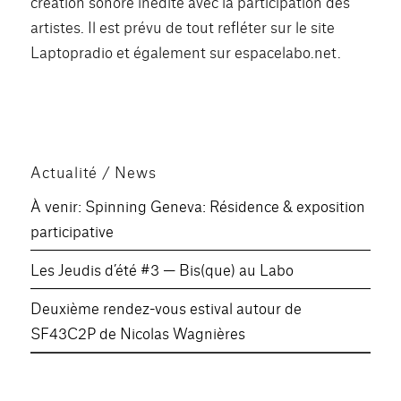
création sonore inédite avec la participation des
artistes. Il est prévu de tout refléter sur le site
Laptopradio et également sur espacelabo.net.
Actualité / News
À venir: Spinning Geneva: Résidence & exposition
participative
Les Jeudis d’été #3 — Bis(que) au Labo
Deuxième rendez-vous estival autour de
SF43C2P de Nicolas Wagnières