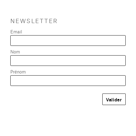
NEWSLETTER
Email
Nom
Prénom