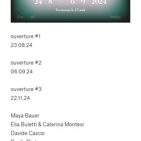
ouverture #1
23.08.24
ouverture #2
06.09.24
ouverture #3
22.11.24
Maya Bauer
Elia Buletti & Caterina Montesi
Davide Cascio