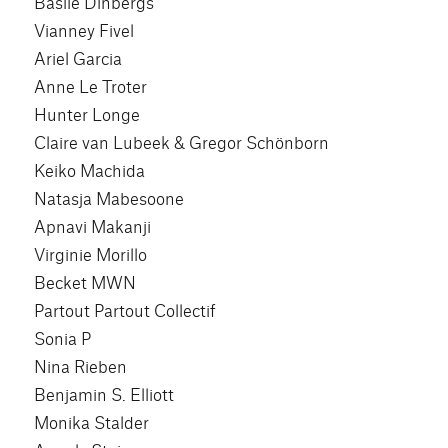
Basile Dinbergs
Vianney Fivel
Ariel Garcia
Anne Le Troter
Hunter Longe
Claire van Lubeek & Gregor Schönborn
Keiko Machida
Natasja Mabesoone
Apnavi Makanji
Virginie Morillo
Becket MWN
Partout Partout Collectif
Sonia P
Nina Rieben
Benjamin S. Elliott
Monika Stalder