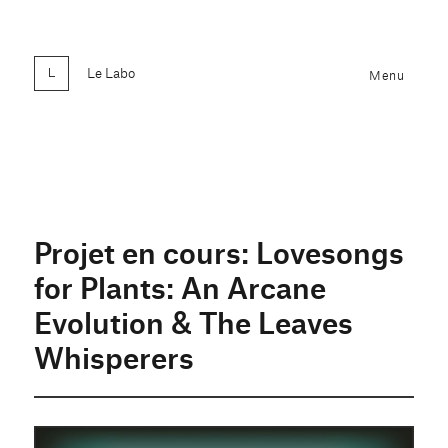
Le Labo
Menu
Projet en cours: Lovesongs
for Plants: An Arcane
Evolution & The Leaves
Whisperers