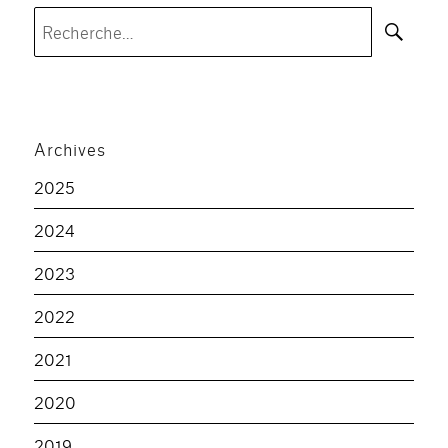
Rec
Recherche
pour :
Archives
2025
2024
2023
2022
2021
2020
2019