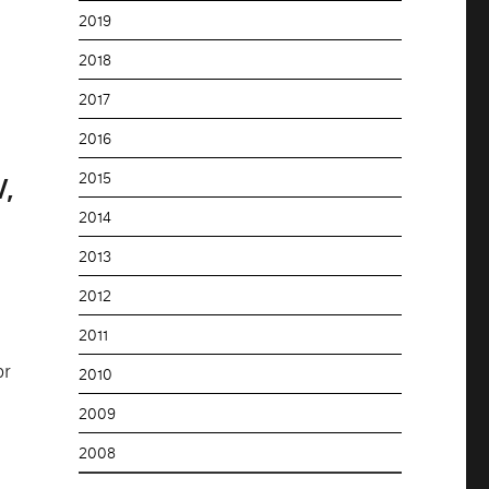
2019
2018
2017
2016
2015
V,
2014
2013
2012
2011
or
2010
2009
2008