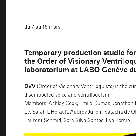
du 7 au 15 mars
Temporary production studio for
the Order of Visionary Ventriloq
laboratorium at LABO Genève du
OVV
(Order of Visionary Ventriloquists) is the 
disembodied voice and ventriloquism.
Members: Ashley Cook, Emile Dumas, Jonathan Frig
Le, Sarah L’Hérault, Audrey Julien, Natacha de Ol
Laurent Schmid, Sara Silva Santos, Eva Zornio