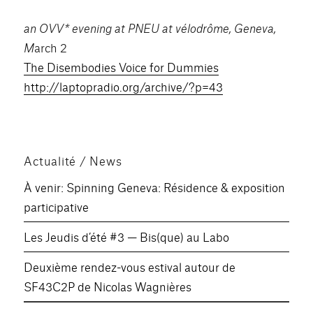
an OVV* evening at PNEU at vélodrôme, Geneva,
M
arch 2
The Disembodies Voice for Dummies
http://laptopradio.org/archive/?p=43
Actualité / News
À venir: Spinning Geneva: Résidence & exposition
participative
Les Jeudis d’été #3 — Bis(que) au Labo
Deuxième rendez-vous estival autour de
SF43C2P de Nicolas Wagnières