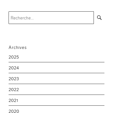
Rec
Recherche
pour :
Archives
2025
2024
2023
2022
2021
2020