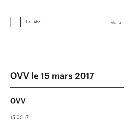
Le Labo
Menu
OVV le 15 mars 2017
OVV
15 03 17