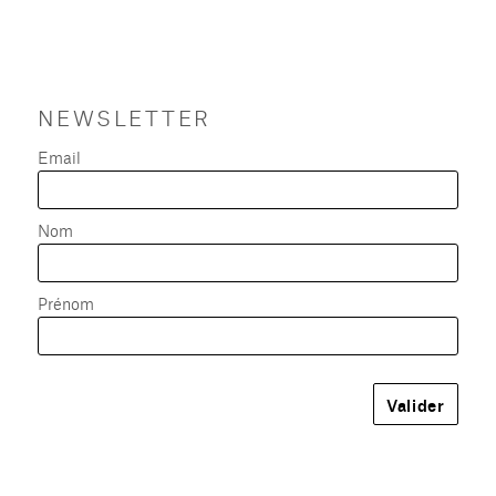
NEWSLETTER
Email
Nom
Prénom