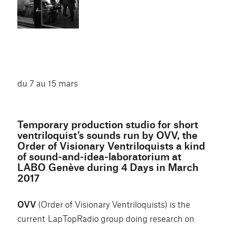
du 7 au 15 mars
Temporary production studio for short
ventriloquist’s sounds run by OVV, the
Order of Visionary Ventriloquists a kind
of sound-and-idea-laboratorium at
LABO Genève during 4 Days in March
2017
OVV
(Order of Visionary Ventriloquists) is the
current LapTopRadio group doing research on