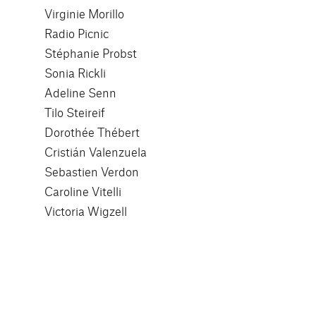
Virginie Morillo
Radio Picnic
Stéphanie Probst
Sonia Rickli
Adeline Senn
Tilo Steireif
Dorothée Thébert
Cristián Valenzuela
Sebastien Verdon
Caroline Vitelli
Victoria Wigzell