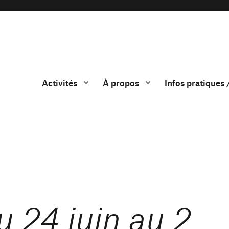
Activités
À propos
Infos pratiques 
 24 juin au 2