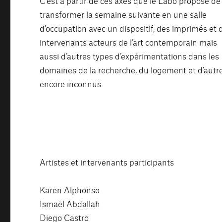
C’est à partir de ces axes que le Labo propose de
transformer la semaine suivante en une salle
d’occupation avec un dispositif, des imprimés et 
intervenants acteurs de l’art contemporain mais
aussi d’autres types d’expérimentations dans les
domaines de la recherche, du logement et d’autr
encore inconnus.
Artistes et intervenants participants
Karen Alphonso
Ismaël Abdallah
Diego Castro