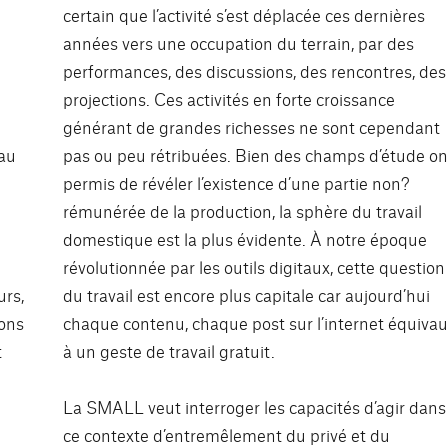
certain que l’activité s’est déplacée ces dernières
années vers une occupation du terrain, par des
performances, des discussions, des rencontres, des
projections. Ces activités en forte croissance
générant de grandes richesses ne sont cependant
 au
pas ou peu rétribuées. Bien des champs d’étude on
permis de révéler l’existence d’une partie non?
rémunérée de la production, la sphère du travail
domestique est la plus évidente. À notre époque
révolutionnée par les outils digitaux, cette question
urs,
du travail est encore plus capitale car aujourd’hui
vons
chaque contenu, chaque post sur l’internet équivau
t
à un geste de travail gratuit.
La SMALL veut interroger les capacités d’agir dans
ce contexte d’entremêlement du privé et du