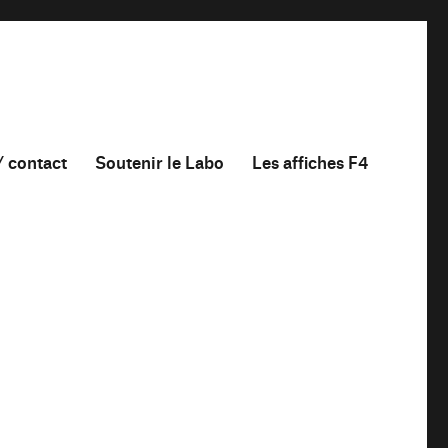
/ contact
Soutenir le Labo
Les affiches F4