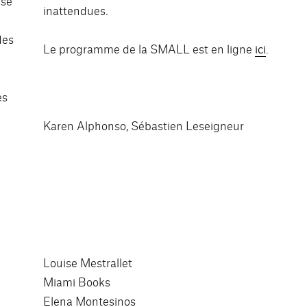
 se
inattendues.
des
Le programme de la SMALL est en ligne
ici
.
es
Karen Alphonso, Sébastien Leseigneur
Louise Mestrallet
Miami Books
Elena Montesinos