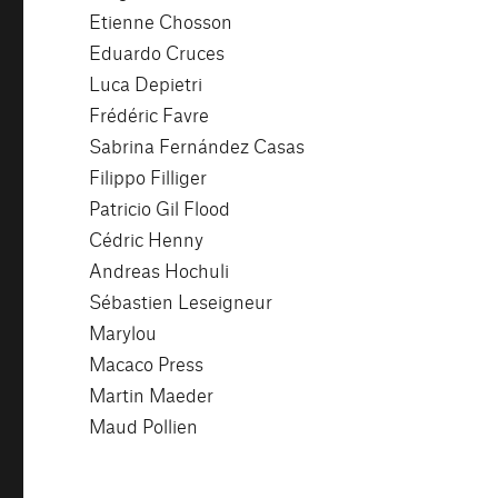
Etienne Chosson
Eduardo Cruces
Luca Depietri
Frédéric Favre
Sabrina Fernández Casas
Filippo Filliger
Patricio Gil Flood
Cédric Henny
Andreas Hochuli
Sébastien Leseigneur
Marylou
Macaco Press
Martin Maeder
Maud Pollien