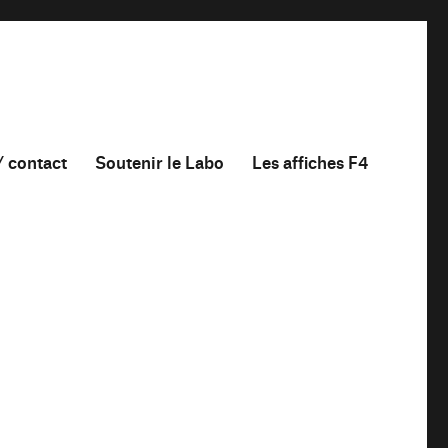
/ contact
Soutenir le Labo
Les affiches F4