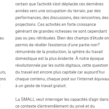
certain que l’activité s’est déplacée ces dernières
années vers une occupation du terrain, par des
performances, des discussions, des rencontres, des
projections. Ces activités en forte croissance
générant de grandes richesses ne sont cependant
 au
pas ou peu rétribuées. Bien des champs d’étude on
permis de révéler l’existence d’une partie non?
rémunérée de la production, la sphère du travail
domestique est la plus évidente. À notre époque
révolutionnée par les outils digitaux, cette question
urs,
du travail est encore plus capitale car aujourd’hui
vons
chaque contenu, chaque post sur l’internet équivau
t
à un geste de travail gratuit.
La SMALL veut interroger les capacités d’agir dans
ce contexte d’entremêlement du privé et du