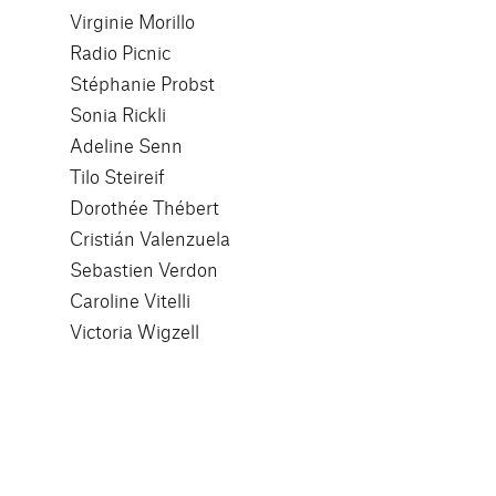
Virginie Morillo
Radio Picnic
Stéphanie Probst
Sonia Rickli
Adeline Senn
Tilo Steireif
Dorothée Thébert
Cristián Valenzuela
Sebastien Verdon
Caroline Vitelli
Victoria Wigzell