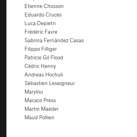
Etienne Chosson
Eduardo Cruces
Luca Depietri
Frédéric Favre
Sabrina Fernández Casas
Filippo Filliger
Patricio Gil Flood
Cédric Henny
Andreas Hochuli
Sébastien Leseigneur
Marylou
Macaco Press
Martin Maeder
Maud Pollien