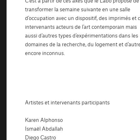
C’est à partir de ces axes que le Labo propose de
transformer la semaine suivante en une salle
d’occupation avec un dispositif, des imprimés et 
intervenants acteurs de l’art contemporain mais
aussi d’autres types d’expérimentations dans les
domaines de la recherche, du logement et d’autr
encore inconnus.
Artistes et intervenants participants
Karen Alphonso
Ismaël Abdallah
Diego Castro