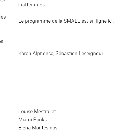
 se
inattendues.
des
Le programme de la SMALL est en ligne
ici
.
es
Karen Alphonso, Sébastien Leseigneur
Louise Mestrallet
Miami Books
Elena Montesinos