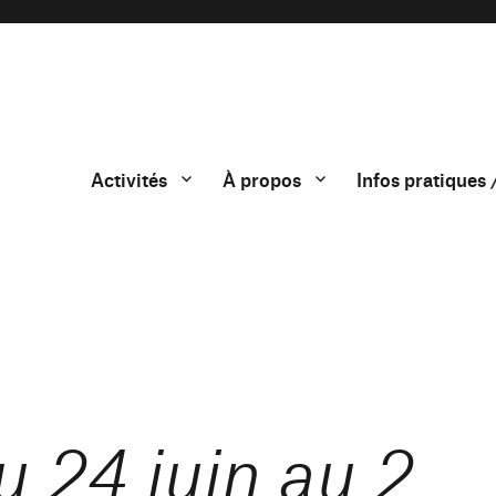
Activités
À propos
Infos pratiques 
 24 juin au 2