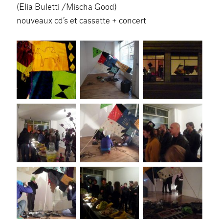
(Elia Buletti /Mischa Good)
nouveaux cd’s et cassette + concert