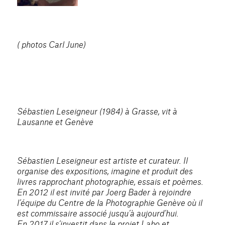
( photos Carl June)
Sébastien Leseigneur (1984) à Grasse, vit à
Lausanne et Genève
Sébastien Leseigneur est artiste et curateur. Il
organise des expositions, imagine et produit des
livres rapprochant photographie, essais et poèmes.
En 2012 il est invité par Joerg Bader à rejoindre
l’équipe du Centre de la Photographie Genève où il
est commissaire associé jusqu’à aujourd’hui.
En 2017 il s’investit dans le projet Labo et