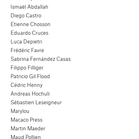
Ismaël Abdallah
Diego Castro
Etienne Chosson
Eduardo Cruces
Luca Depietri
Frédéric Favre
Sabrina Fernández Casas
Filippo Filliger
Patricio Gil Flood
Cédric Henny
Andreas Hochuli
Sébastien Leseigneur
Marylou
Macaco Press
Martin Maeder
Maud Pollien