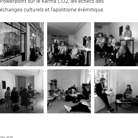
Powerpoint sur le karma CO2, les échecs des
échanges culturels et l’apolitisme érémitique.
21:00