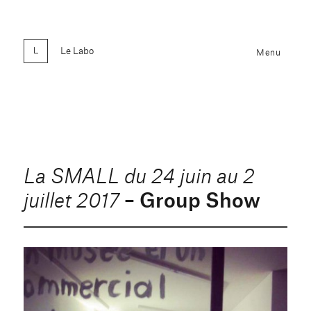
Le Labo
Menu
La SMALL du 24 juin au 2
– Group Show
juillet 2017