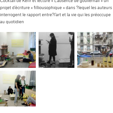
Cocktail de Kéfir et lecture « L’absence de gouvernail » un
projet d’écriture « filliousophique » dans ?lequel les auteurs
interrogent le rapport entre?l’art et la vie qui les préoccupe
au quotidien