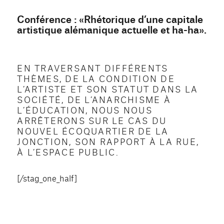
Conférence : «Rhétorique d’une capitale
artistique alémanique actuelle et ha-ha».
EN TRAVERSANT DIFFÉRENTS
THÈMES, DE LA CONDITION DE
L’ARTISTE ET SON STATUT DANS LA
SOCIÉTÉ, DE L’ANARCHISME À
L’ÉDUCATION, NOUS NOUS
ARRÊTERONS SUR LE CAS DU
NOUVEL ÉCOQUARTIER DE LA
JONCTION, SON RAPPORT À LA RUE,
À L’ESPACE PUBLIC.
[/stag_one_half]