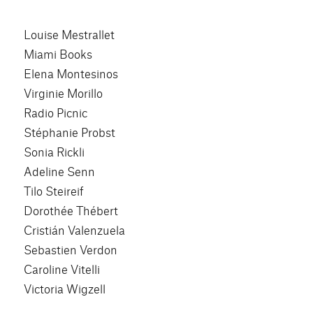
Louise Mestrallet
Miami Books
Elena Montesinos
Virginie Morillo
Radio Picnic
Stéphanie Probst
Sonia Rickli
Adeline Senn
Tilo Steireif
Dorothée Thébert
Cristián Valenzuela
Sebastien Verdon
Caroline Vitelli
Victoria Wigzell