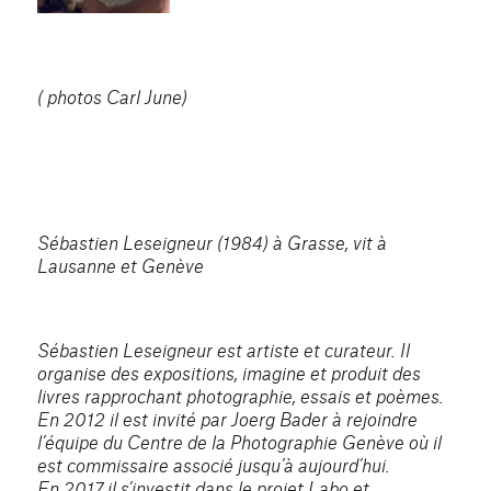
( photos Carl June)
Sébastien Leseigneur (1984) à Grasse, vit à
Lausanne et Genève
Sébastien Leseigneur est artiste et curateur. Il
organise des expositions, imagine et produit des
livres rapprochant photographie, essais et poèmes.
En 2012 il est invité par Joerg Bader à rejoindre
l’équipe du Centre de la Photographie Genève où il
est commissaire associé jusqu’à aujourd’hui.
En 2017 il s’investit dans le projet Labo et