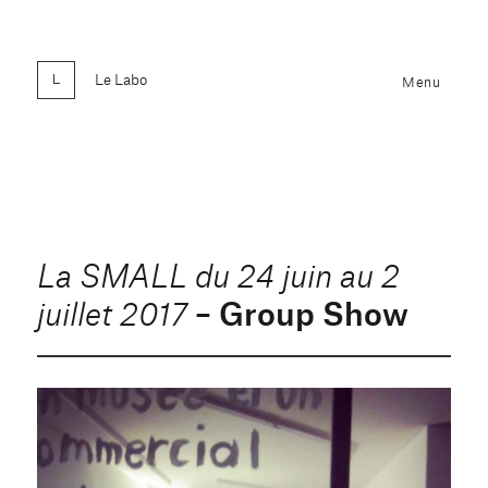
Le Labo
Menu
La SMALL du 24 juin au 2
– Group Show
juillet 2017