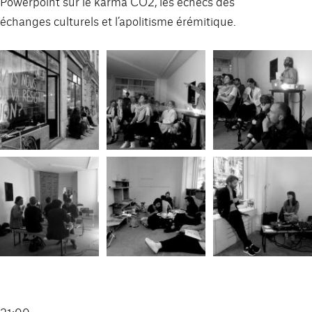
Powerpoint sur le karma CO2, les échecs des
échanges culturels et l’apolitisme érémitique.
21:00