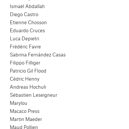
Ismaël Abdallah
Diego Castro
Etienne Chosson
Eduardo Cruces
Luca Depietri
Frédéric Favre
Sabrina Fernández Casas
Filippo Filliger
Patricio Gil Flood
Cédric Henny
Andreas Hochuli
Sébastien Leseigneur
Marylou
Macaco Press
Martin Maeder
Maud Pollien