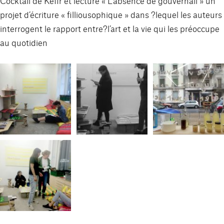
Cocktail de Kéfir et lecture « L’absence de gouvernail » un
projet d’écriture « filliousophique » dans ?lequel les auteurs
interrogent le rapport entre?l’art et la vie qui les préoccupe
au quotidien