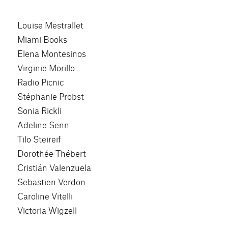
Louise Mestrallet
Miami Books
Elena Montesinos
Virginie Morillo
Radio Picnic
Stéphanie Probst
Sonia Rickli
Adeline Senn
Tilo Steireif
Dorothée Thébert
Cristián Valenzuela
Sebastien Verdon
Caroline Vitelli
Victoria Wigzell